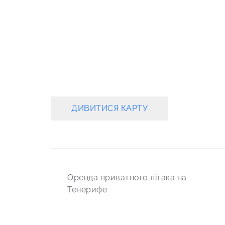
ДИВИТИСЯ КАРТУ
Post
Оренда приватного літака на
navigation
Тенерифе