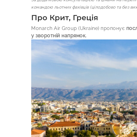
командою льотних фахівців (цілодобово та без вих
Про Крит, Греція
Monarch Air Group (Ukraine) пропонує
посл
у зворотній напрямок.