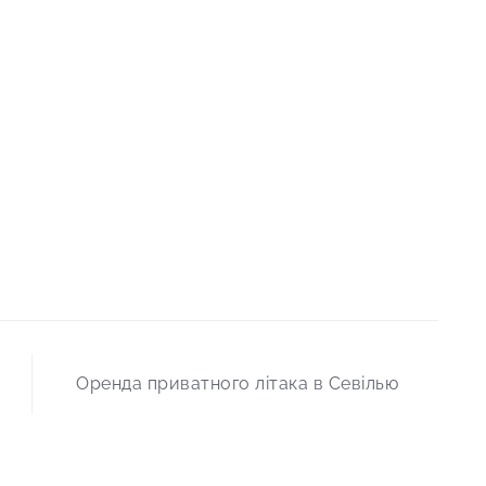
Оренда приватного літака в Севілью