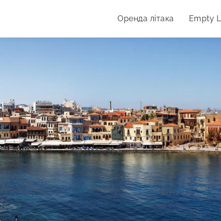
Оренда літака
Empty 
дпочинку.