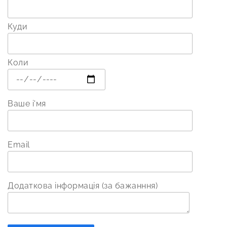
Куди
Коли
Ваше і'мя
Email
Додаткова інформація (за бажанння)