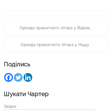
Post
Оренда приватного літака у Відень
navigation
Оренда приватного літака у Ніццу
Поділись
Шукати Чартер
Звідки