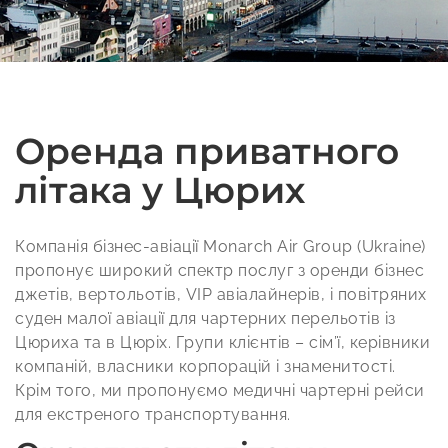
Оренда приватного
літака у Цюрих
Компанія бізнес-авіації Monarch Air Group (Ukraine)
пропонує широкий спектр послуг з оренди бізнес
джетів, вертольотів, VIP авіалайнерів, і повітряних
суден малої авіації для чартерних перельотів із
Цюриха та в Цюріх. Групи клієнтів – сім’ї, керівники
компаній, власники корпорацій і знаменитості.
Крім того, ми пропонуємо медичні чартерні рейси
для екстреного транспортування.