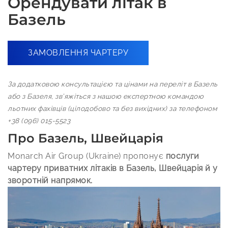
Орендувати літак в
Базель
ЗАМОВЛЕННЯ ЧАРТЕРУ
За додатковою консультацією та цінами на переліт в Базель
або з Базеля, зв’яжіться з нашою експертною командою
льотних фахівців (цілодобово та без вихідних) за телефоном
+38 (096) 015-5523
Про Базель, Швейцарія
Monarch Air Group (Ukraine) пропонує
послуги
чартеру приватних літаків в Базель, Швейцарія й у
зворотній напрямок.