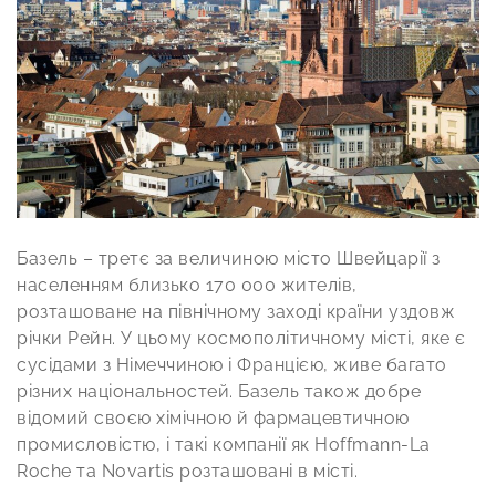
Базель – третє за величиною місто Швейцарії з
населенням близько 170 000 жителів,
розташоване на північному заході країни уздовж
річки Рейн. У цьому космополітичному місті, яке є
сусідами з Німеччиною і Францією, живе багато
різних національностей. Базель також добре
відомий своєю хімічною й фармацевтичною
промисловістю, і такі компанії як Hoffmann-La
Roche та Novartis розташовані в місті.