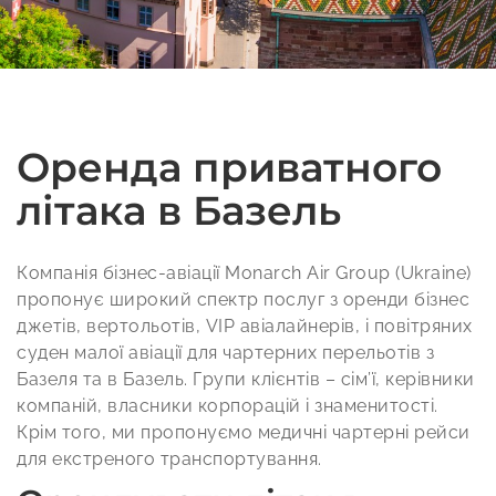
Оренда приватного
літака в Базель
Компанія бізнес-авіації Monarch Air Group (Ukraine)
пропонує широкий спектр послуг з оренди бізнес
джетів, вертольотів, VIP авіалайнерів, і повітряних
суден малої авіації для чартерних перельотів з
Базеля та в Базель. Групи клієнтів – сім’ї, керівники
компаній, власники корпорацій і знаменитості.
Крім того, ми пропонуємо медичні чартерні рейси
для екстреного транспортування.