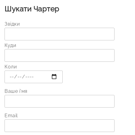
Шукати Чартер
Звідки
Куди
Коли
Ваше і'мя
Email