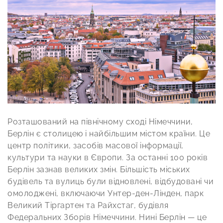
Розташований на північному сході Німеччини,
Берлін є столицею і найбільшим містом країни. Це
центр політики, засобів масової інформації,
культури та науки в Європи. За останні 100 років
Берлін зазнав великих змін. Більшість міських
будівель та вулиць були відновлені, відбудовані чи
омолоджені, включаючи Унтер-ден-Лінден, парк
Великий Тіргартен та Райхстаг, будівля
Федеральних Зборів Німеччини. Нині Берлін — це