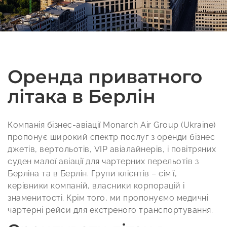
Оренда приватного
літака в Берлін
Компанія бізнес-авіації Monarch Air Group (Ukraine)
пропонує широкий спектр послуг з оренди бізнес
джетів, вертольотів, VIP авіалайнерів, і повітряних
суден малої авіації для чартерних перельотів з
Берліна та в Берлін. Групи клієнтів – сім’ї,
керівники компаній, власники корпорацій і
знаменитості. Крім того, ми пропонуємо медичні
чартерні рейси для екстреного транспортування.