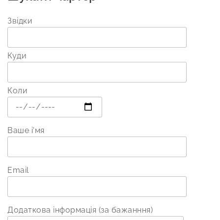
Звідки
Куди
Коли
Ваше і'мя
Email
Додаткова інформація (за бажанння)