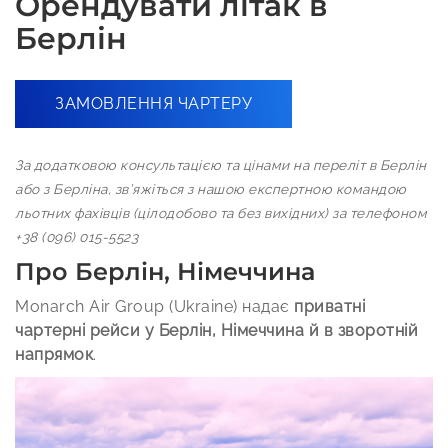
Орендувати літак в
Берлін
ЗАМОВЛЕННЯ ЧАРТЕРУ
За додатковою консультацією та цінами на переліт в Берлін
або з Берліна, зв’яжіться з нашою експертною командою
льотних фахівців (цілодобово та без вихідних) за телефоном
+38 (096) 015-5523
Про Берлін, Німеччина
Monarch Air Group (Ukraine) надає
приватні
чартерні рейси у Берлін, Німеччина й в зворотній
напрямок
.