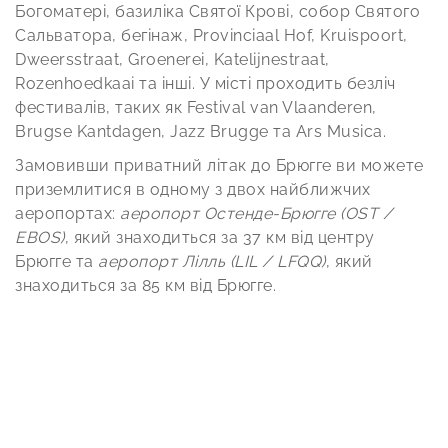
Богоматері, базиліка Святої Крові, собор Святого
Сальватора, бегінаж, Provinciaal Hof, Kruispoort,
Dweersstraat, Groenerei, Katelijnestraat,
Rozenhoedkaai та інші. У місті проходить безліч
фестивалів, таких як Festival van Vlaanderen,
Brugse Kantdagen, Jazz Brugge та Ars Musica.
Замовивши приватний літак до Брюгге ви можете
приземлитися в одному з двох найближчих
аеропортах:
аеропорт Остенде-Брюгге (OST /
EBOS)
, який знаходиться за 37 км від центру
Брюгге та
аеропорт Лілль (LIL / LFQQ)
, який
знаходиться за 85 км від Брюгге.