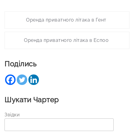
Post
Оренда приватного літака в Гент
navigation
Оренда приватного літака в Еспоо
Поділись
Шукати Чартер
Звідки