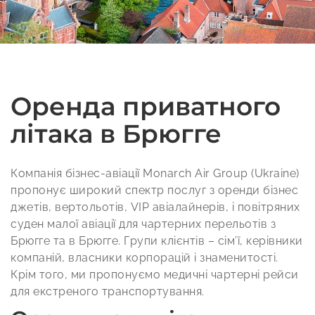
Оренда приватного
літака в Брюгге
Компанія бізнес-авіації Monarch Air Group (Ukraine)
пропонує широкий спектр послуг з оренди бізнес
джетів, вертольотів, VIP авіалайнерів, і повітряних
суден малої авіації для чартерних перельотів з
Брюгге та в Брюгге. Групи клієнтів – сім’ї, керівники
компаній, власники корпорацій і знаменитості.
Крім того, ми пропонуємо медичні чартерні рейси
для екстреного транспортування.