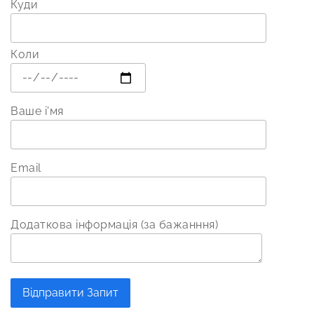
Куди
Коли
Ваше і'мя
Email
Додаткова інформація (за бажанння)