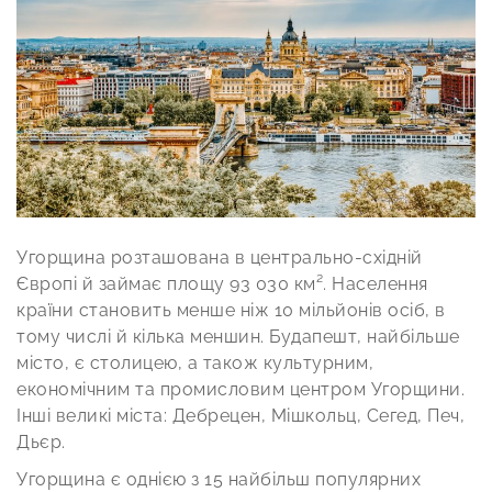
Угорщина розташована в центрально-східній
Європі й займає площу 93 030 км². Населення
країни становить менше ніж 10 мільйонів осіб, в
тому числі й кілька меншин. Будапешт, найбільше
місто, є столицею, а також культурним,
економічним та промисловим центром Угорщини.
Інші великі міста: Дебрецен, Мішкольц, Сегед, Печ,
Дьєр.
Угорщина є однією з 15 найбільш популярних