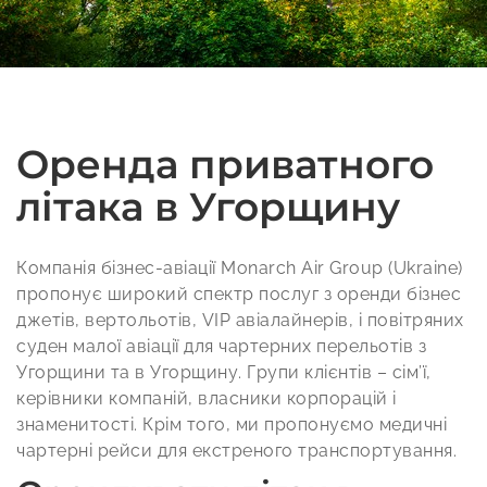
Оренда приватного
літака в Угорщину
Компанія бізнес-авіації Monarch Air Group (Ukraine)
пропонує широкий спектр послуг з оренди бізнес
джетів, вертольотів, VIP авіалайнерів, і повітряних
суден малої авіації для чартерних перельотів з
Угорщини та в Угорщину. Групи клієнтів – сім’ї,
керівники компаній, власники корпорацій і
знаменитості. Крім того, ми пропонуємо медичні
чартерні рейси для екстреного транспортування.