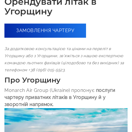
Орендувати літак в
Угорщину
ЗАМОВЛЕННЯ ЧАРТЕРУ
За додатковою консультацією та цінами на переліт в
Угорщину або з Угорщини, зв’яжіться з нашою експертною
командою льотних фахівців (цілодобово та без вихідних) за
телефоном +38 (096) 015-5523.
Про Угорщину
Monarch Air Group (Ukraine) пропонує
послуги
чартеру приватних літаків в Угорщину й у
зворотній напрямок.