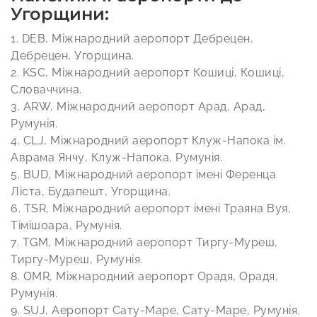
Угорщини:
1. DEB, Міжнародний аеропорт Дебрецен,
Дебрецен, Угорщина.
2. KSC, Міжнародний аеропорт Кошиці, Кошиці,
Словаччина.
3. ARW, Міжнародний аеропорт Арад, Арад,
Румунія.
4. CLJ, Міжнародний аеропорт Клуж-Напока ім.
Аврама Янчу, Клуж-Напока, Румунія.
5. BUD, Міжнародний аеропорт імені Ференца
Ліста, Будапешт, Угорщина.
6. TSR, Міжнародний аеропорт імені Траяна Вуя,
Тімішоара, Румунія.
7. TGM, Міжнародний аеропорт Тиргу-Муреш,
Тиргу-Муреш, Румунія.
8. OMR, Міжнародний аеропорт Орадя, Орадя,
Румунія.
9. SUJ, Аеропорт Сату-Маре, Сату-Маре, Румунія.