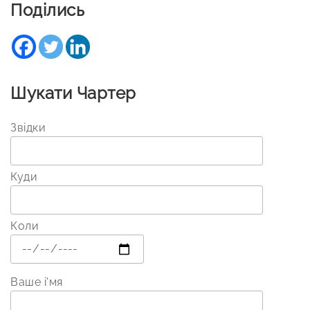
Поділись
Шукати Чартер
Звідки
Куди
Коли
Ваше і'мя