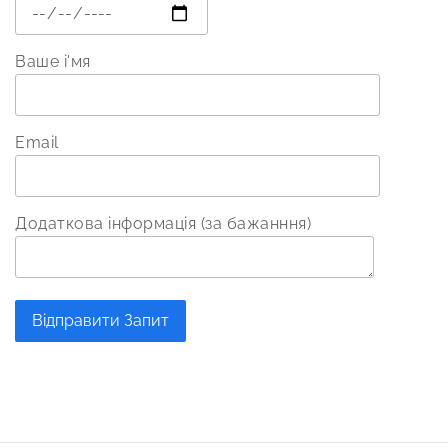
Ваше і'мя
Email
Додаткова інформація (за бажанння)