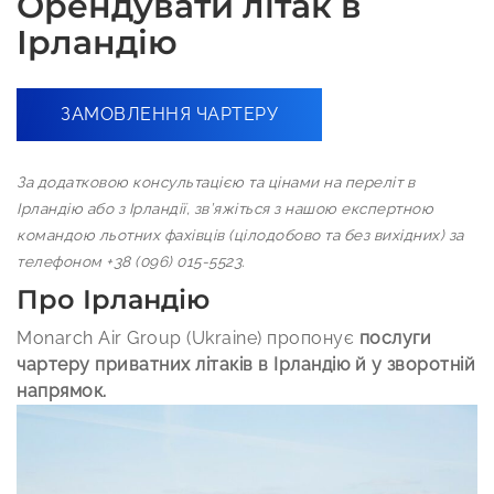
Орендувати літак в
Ірландію
ЗАМОВЛЕННЯ ЧАРТЕРУ
За додатковою консультацією та цінами на переліт в
Ірландію або з Ірландії, зв’яжіться з нашою експертною
командою льотних фахівців (цілодобово та без вихідних) за
телефоном +38 (096) 015-5523.
Про Ірландію
Monarch Air Group (Ukraine) пропонує
послуги
чартеру приватних літаків в Ірландію й у зворотній
напрямок.