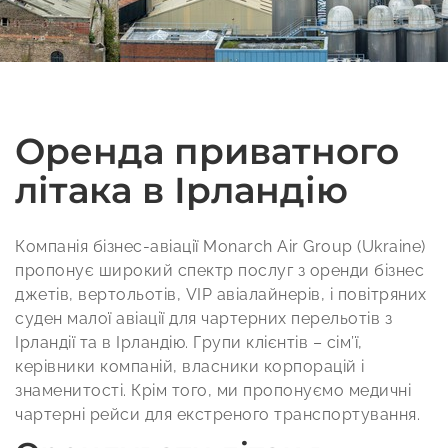
Оренда приватного
літака в Ірландію
Компанія бізнес-авіації Monarch Air Group (Ukraine)
пропонує широкий спектр послуг з оренди бізнес
джетів, вертольотів, VIP авіалайнерів, і повітряних
суден малої авіації для чартерних перельотів з
Ірландії та в Ірландію. Групи клієнтів – сім’ї,
керівники компаній, власники корпорацій і
знаменитості. Крім того, ми пропонуємо медичні
чартерні рейси для екстреного транспортування.