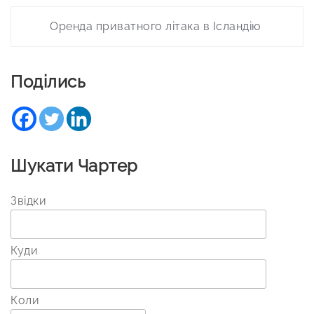
Оренда приватного літака в Ісландію
Поділись
Шукати Чартер
Звідки
Куди
Коли