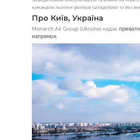
командою льотних фахівців (цілодобово та без вих
Про Київ, Україна
Monarch Air Group (Ukraine) надає
приватні
напрямок
.