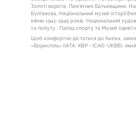
Золоті ворота, Пам’ятник Батьківщини, Н
Булгакова, Національний музей історії Вел
війни 1941-1945 років, Національний худо
та побуту, Палац спорту та Музей однієї в
Щоб комфортно дістатися до Києва, замо
«Бориспіль» (ІАТА: KBP • ICAO: UKBB), яки