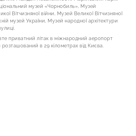
аціональний музей «Чорнобиль», Музей
икої Вітчизняної війни, Музей Великої Вітчизняної
жній музей України, Музей народної архітектури
улиці.
вте приватний літак в міжнародний аеропорт
й розташований в 29 кілометрах від Києва.