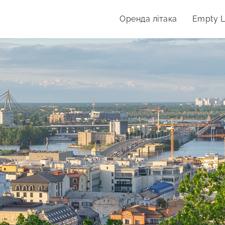
Оренда літака
Empty 
дпочинку.