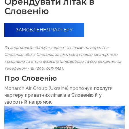
Орендувати літак в
Словенію
ЗАМОВЛЕННЯ ЧАРТЕРУ
За додатковою консультацією та цінами на переліт в
Словенію або зі Словенії, зв’яжіться з нашою експертною
командою льотних фахівців (цілодобово та без вихідних) за
телефоном +38 (096) 015-5523.
Про Словенію
Monarch Air Group (Ukraine) пропонує
послуги
чартеру приватних літаків в Словенію й у
зворотній напрямок.