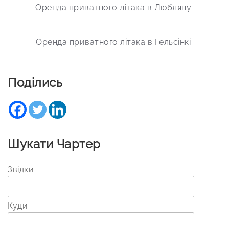
Оренда приватного літака в Любляну
navigation
Оренда приватного літака в Гельсінкі
Поділись
Шукати Чартер
Звідки
Куди