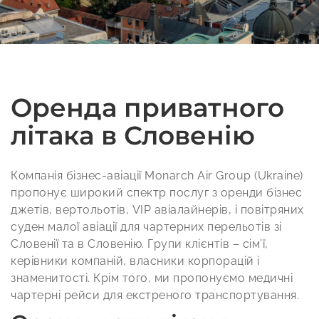
Оренда приватного
літака в Словенію
Компанія бізнес-авіації Monarch Air Group (Ukraine)
пропонує широкий спектр послуг з оренди бізнес
джетів, вертольотів, VIP авіалайнерів, і повітряних
суден малої авіації для чартерних перельотів зі
Словенії та в Словенію. Групи клієнтів – сім’ї,
керівники компаній, власники корпорацій і
знаменитості. Крім того, ми пропонуємо медичні
чартерні рейси для екстреного транспортування.