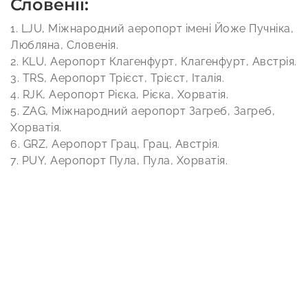
Словенії:
1. LJU, Міжнародний аеропорт імені Йоже Пучніка,
Любляна, Словенія.
2. KLU, Аеропорт Клагенфурт, Клагенфурт, Австрія.
3. TRS, Аеропорт Трієст, Трієст, Італія.
4. RJK, Аеропорт Рієка, Рієка, Хорватія.
5. ZAG, Міжнародний аеропорт Загреб, Загреб,
Хорватія.
6. GRZ, Аеропорт Грац, Грац, Австрія.
7. PUY, Аеропорт Пула, Пула, Хорватія.