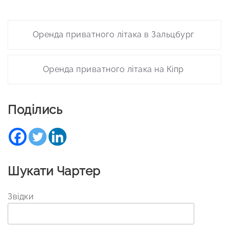
Post
Оренда приватного літака в Зальцбург
navigation
Оренда приватного літака на Кіпр
Поділись
Шукати Чартер
Звідки