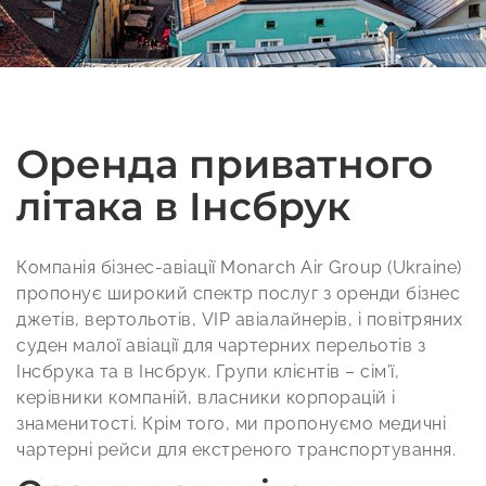
Оренда приватного
літака в Інсбрук
Компанія бізнес-авіації Monarch Air Group (Ukraine)
пропонує широкий спектр послуг з оренди бізнес
джетів, вертольотів, VIP авіалайнерів, і повітряних
суден малої авіації для чартерних перельотів з
Інсбрука та в Інсбрук. Групи клієнтів – сім’ї,
керівники компаній, власники корпорацій і
знаменитості. Крім того, ми пропонуємо медичні
чартерні рейси для екстреного транспортування.