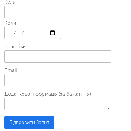
Куди
Коли
Ваше і'мя
Email
Додаткова інформація (за бажанння)