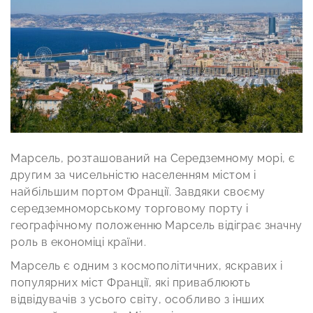
Марсель, розташований на Середземному морі, є
другим за чисельністю населенням містом і
найбільшим портом Франції. Завдяки своєму
середземноморському торговому порту і
географічному положенню Марсель відіграє значну
роль в економіці країни.
Марсель є одним з космополітичних, яскравих і
популярних міст Франції, які приваблюють
відвідувачів з усього світу, особливо з інших