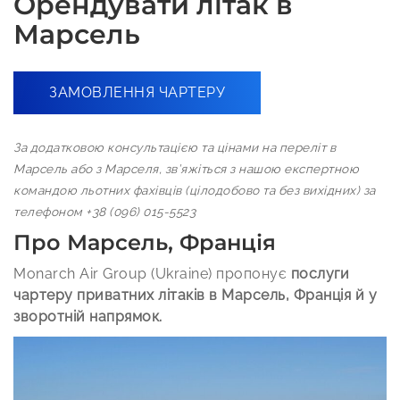
Орендувати літак в
Марсель
ЗАМОВЛЕННЯ ЧАРТЕРУ
За додатковою консультацією та цінами на переліт в
Марсель або з Марселя, зв’яжіться з нашою експертною
командою льотних фахівців (цілодобово та без вихідних) за
телефоном +38 (096) 015-5523
Про Марсель, Франція
Monarch Air Group (Ukraine) пропонує
послуги
чартеру приватних літаків в Марсель, Франція й у
зворотній напрямок.