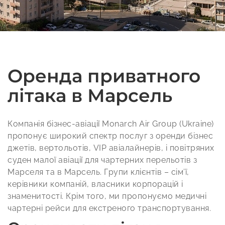
Оренда приватного
літака в Марсель
Компанія бізнес-авіації Monarch Air Group (Ukraine)
пропонує широкий спектр послуг з оренди бізнес
джетів, вертольотів, VIP авіалайнерів, і повітряних
суден малої авіації для чартерних перельотів з
Марселя та в Марсель. Групи клієнтів – сім’ї,
керівники компаній, власники корпорацій і
знаменитості. Крім того, ми пропонуємо медичні
чартерні рейси для екстреного транспортування.