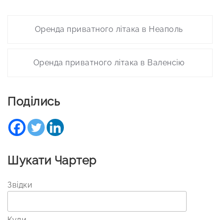
Post
Оренда приватного літака в Неаполь
navigation
Оренда приватного літака в Валенсію
Поділись
Шукати Чартер
Звідки
Куди