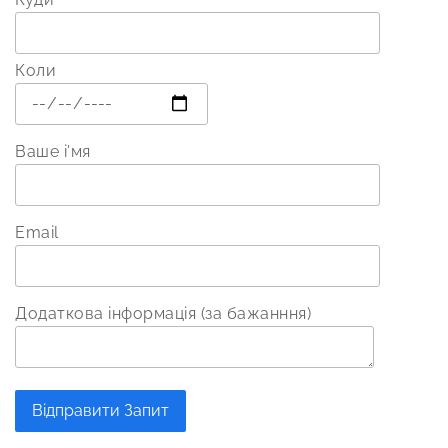
Коли
Ваше і'мя
Email
Додаткова інформація (за бажанння)