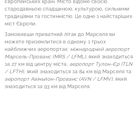
європейських країн. Місто відоме своєю
стародавньою спадщиною, культурою, сильними
традиціями та гостинністю. Це одне з найстаріших
міст Європи.
Замовивши приватний літак до Марселя ви
можете приземлитися в одному з трьох
найближчих аеропортах:
міжнародний аеропорт
Марсель-Прованс (MRS / LFML)
, який знаходиться
за 27 км від центру міста,
аеропорт Тулон-Єр (TLN
/ LFTH)
, який знаходиться за 84 км від Марселя та
аеропорт Авіньйон-Прованс (AVN / LFMV)
, який
знаходиться за 93 км від Марселя.