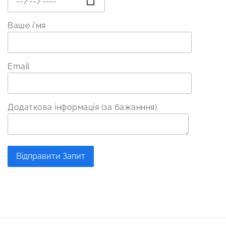
Ваше і'мя
Email
Додаткова інформація (за бажанння)