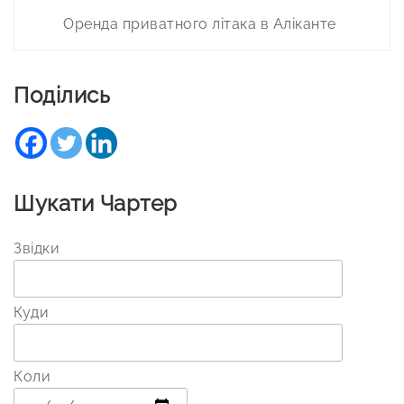
Оренда приватного літака в Аліканте
Поділись
Шукати Чартер
Звідки
Куди
Коли