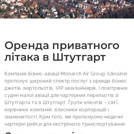
Оренда приватного
літака в Штутгарт
Компанія бізнес-авіації Monarch Air Group (Ukraine)
пропонує широкий спектр послуг з оренди бізнес
джетів, вертольотів, VIP авіалайнерів, і повітряних
суден малої авіації для чартерних перельотів зі
Штутгарта та в Штутгарт. Групи клієнтів – сім’ї,
керівники компаній, власники корпорацій і
знаменитості. Крім того, ми пропонуємо медичні
чартерні рейси для екстреного транспортування.