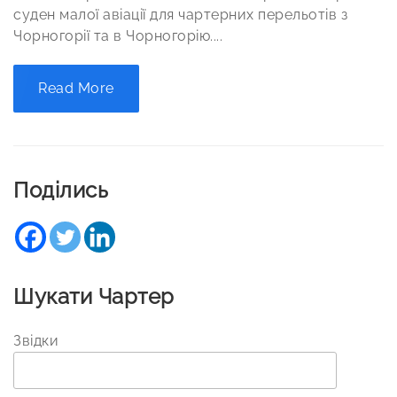
суден малої авіації для чартерних перельотів з
Чорногорії та в Чорногорію....
Read More
Поділись
Шукати Чартер
Звідки