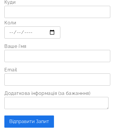
Куди
Коли
Ваше і'мя
Email
Додаткова інформація (за бажанння)