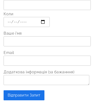
Коли
Ваше і'мя
Email
Додаткова інформація (за бажанння)