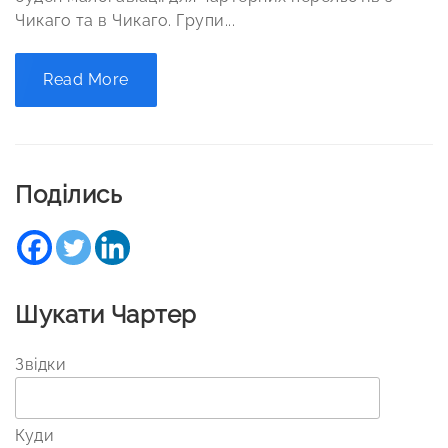
Чикаго та в Чикаго. Групи...
Read More
Поділись
Шукати Чартер
Звідки
Куди