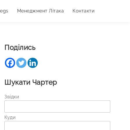
Legs
Менеджмент Літака
Контакти
Поділись
Шукати Чартер
Звідки
Куди