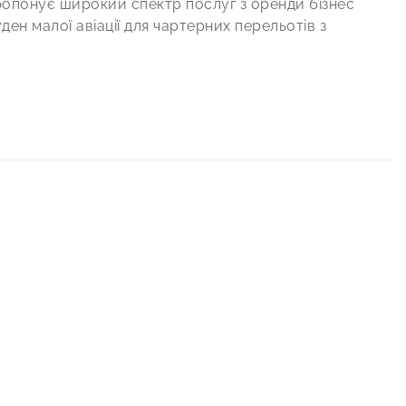
 пропонує широкий спектр послуг з оренди бізнес
уден малої авіації для чартерних перельотів з