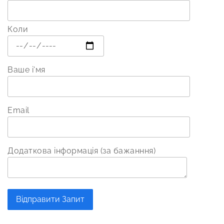
Коли
Ваше і'мя
Email
Додаткова інформація (за бажанння)