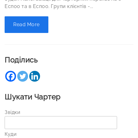
Еспоо та в Еспоо. Групи клієнтів -...
Read More
Поділись
Шукати Чартер
Звідки
Куди