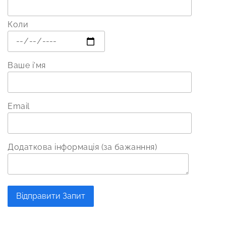
Коли
Ваше і'мя
Email
Додаткова інформація (за бажанння)