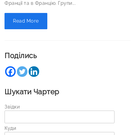
Франції та в Францію. Групи...
Read More
Поділись
Шукати Чартер
Звідки
Куди