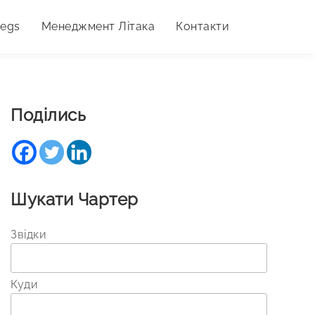
Legs
Менеджмент Літака
Контакти
Поділись
Шукати Чартер
Звідки
Куди