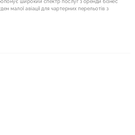
 пропонує широкий спектр послуг з оренди бізнес
уден малої авіації для чартерних перельотів з