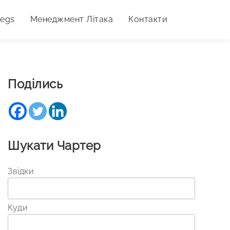
Legs
Менеджмент Літака
Контакти
Поділись
Шукати Чартер
Звідки
Куди