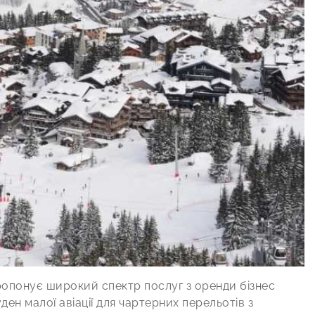
 пропонує широкий спектр послуг з оренди бізнес
уден малої авіації для чартерних перельотів з