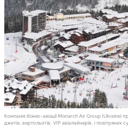
Компанія бізнес-авіації Monarch Air Group (Ukraine)
джетів, вертольотів, VIP авіалайнерів, і повітряних с