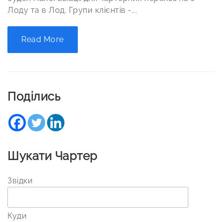
Лоду та в Лод. Групи клієнтів -...
Read More
Поділись
Шукати Чартер
Звідки
Куди