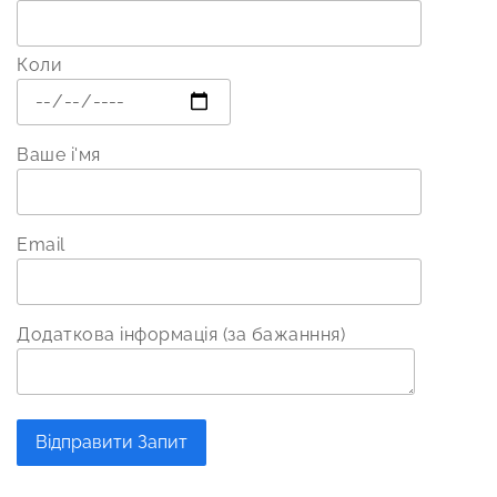
Коли
Ваше і'мя
Email
Додаткова інформація (за бажанння)