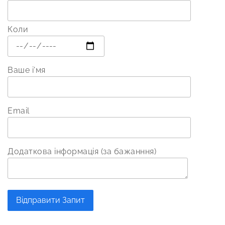
Коли
Ваше і'мя
Email
Додаткова інформація (за бажанння)