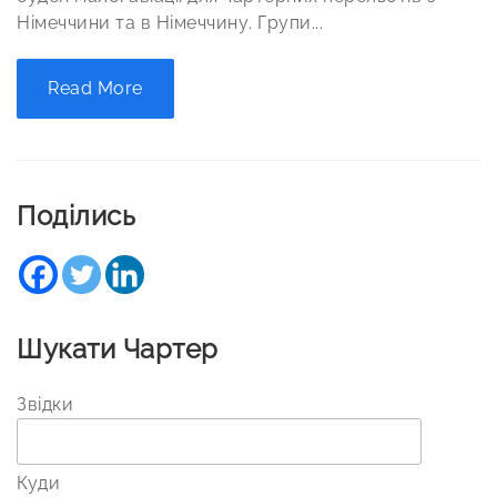
Німеччини та в Німеччину. Групи...
Read More
Поділись
Шукати Чартер
Звідки
Куди