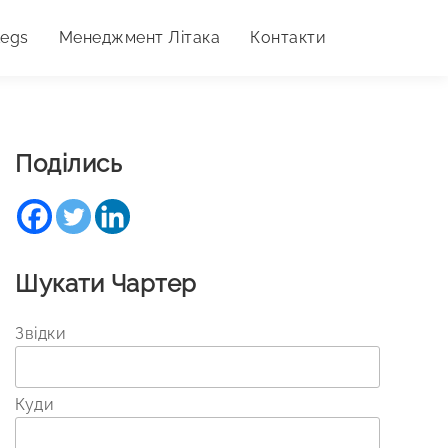
Legs
Менеджмент Літака
Контакти
Поділись
Шукати Чартер
Звідки
Куди