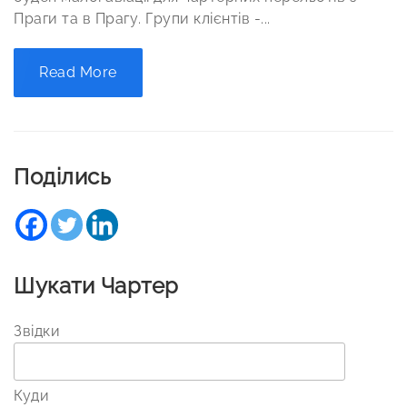
Праги та в Прагу. Групи клієнтів -...
Read More
Поділись
Шукати Чартер
Звідки
Куди