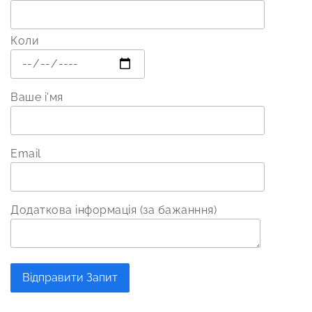
Коли
Ваше і'мя
Email
Додаткова інформація (за бажанння)