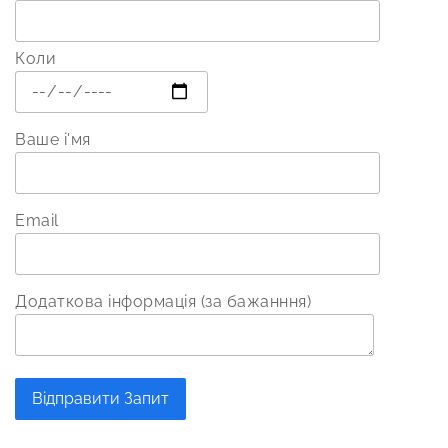
Коли
Ваше і'мя
Email
Додаткова інформація (за бажанння)