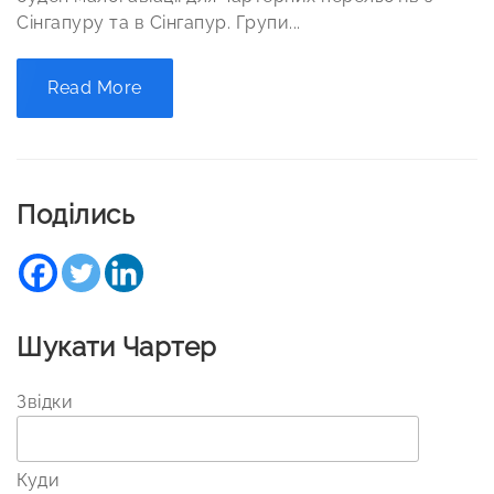
Сінгапуру та в Сінгапур. Групи...
Read More
Поділись
Шукати Чартер
Звідки
Куди