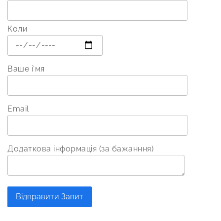
Коли
Ваше і'мя
Email
Додаткова інформація (за бажанння)