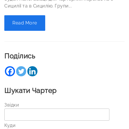
Сицилії та в Сицилію. Групи...
Read More
Поділись
Шукати Чартер
Звідки
Куди