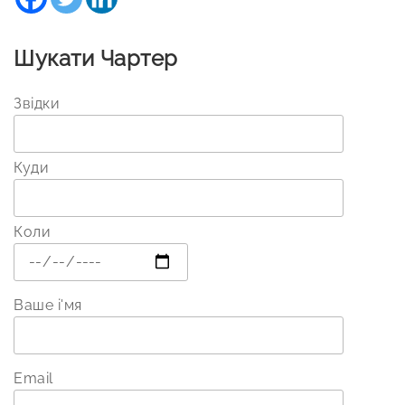
Шукати Чартер
Звідки
Куди
Коли
Ваше і'мя
Email