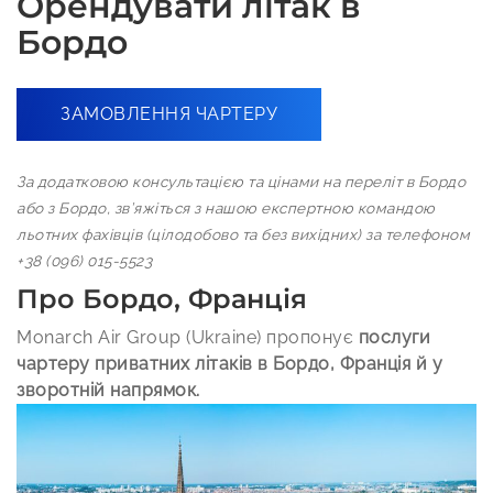
Орендувати літак в
Бордо
ЗАМОВЛЕННЯ ЧАРТЕРУ
За додатковою консультацією та цінами на переліт в Бордо
або з Бордо, зв’яжіться з нашою експертною командою
льотних фахівців (цілодобово та без вихідних) за телефоном
+38 (096) 015-5523
Про Бордо, Франція
Monarch Air Group (Ukraine) пропонує
послуги
чартеру приватних літаків в Бордо, Франція й у
зворотній напрямок.