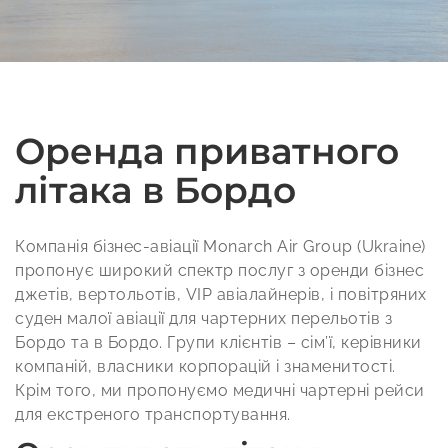
Оренда приватного
літака в Бордо
Компанія бізнес-авіації Monarch Air Group (Ukraine)
пропонує широкий спектр послуг з оренди бізнес
джетів, вертольотів, VIP авіалайнерів, і повітряних
суден малої авіації для чартерних перельотів з
Бордо та в Бордо. Групи клієнтів – сім’ї, керівники
компаній, власники корпорацій і знаменитості.
Крім того, ми пропонуємо медичні чартерні рейси
для екстреного транспортування.