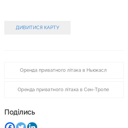
ДИВИТИСЯ КАРТУ
Post
Оренда приватного літака в Ньюкасл
navigation
Оренда приватного літака в Сен-Тропе
Поділись