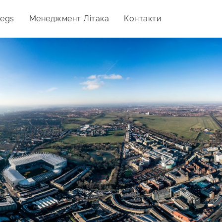
Legs
Менеджмент Літака
Контакти