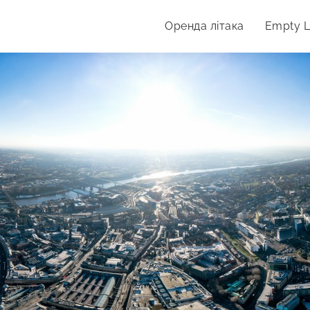
Оренда літака
Empty 
дпочинку.