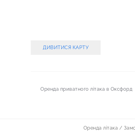
ДИВИТИСЯ КАРТУ
Post
Оренда приватного літака в Оксфорд
navigation
Оренда літака / Зам