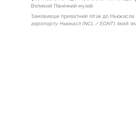
Великий Північний музей.
Замовивши приватний літак до Ньюкасла
аеропорту Ньюкасл (NCL / EGNT)
, який з