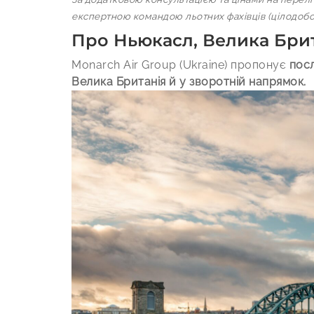
експертною командою льотних фахівців (цілодобово
Про Ньюкасл, Велика Бри
Monarch Air Group (Ukraine) пропонує
посл
Велика Британія й у зворотній напрямок.