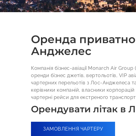
Оренда приватног
Анджелес
Компанія бізнес-авіації Monarch Air Group
оренди бізнес джетів, вертольотів, VIP аві
чартерних перельотів з Лос-Анджелеса та 
керівники компаній, власники корпорацій 
чартерні рейси для екстреного транспорт
Орендувати літак в 
ЗАМОВЛЕННЯ ЧАРТЕРУ