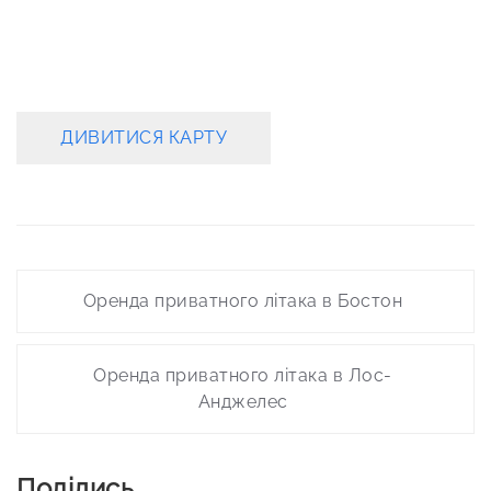
ДИВИТИСЯ КАРТУ
Post
Оренда приватного літака в Бостон
navigation
Оренда приватного літака в Лос-
Анджелес
Поділись