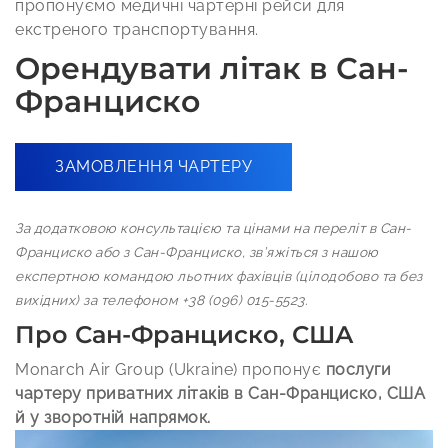
пропонуємо медичні чартерні рейси для
екстреного транспортування.
Орендувати літак в Сан-
Франциско
ЗАМОВЛЕННЯ ЧАРТЕРУ
За додатковою консультацією та цінами на переліт в Сан-
Франциско або з Сан-Франциско, зв’яжіться з нашою
експертною командою льотних фахівців (цілодобово та без
вихідних) за телефоном +38 (096) 015-5523.
Про Сан-Франциско, США
Monarch Air Group (Ukraine) пропонує
послуги
чартеру приватних літаків в Сан-Франциско, США
й у зворотній напрямок.