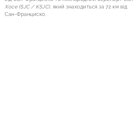
Хосе (SJC / KSJC)
, який знаходиться за 72 км від
Сан-Франциско.