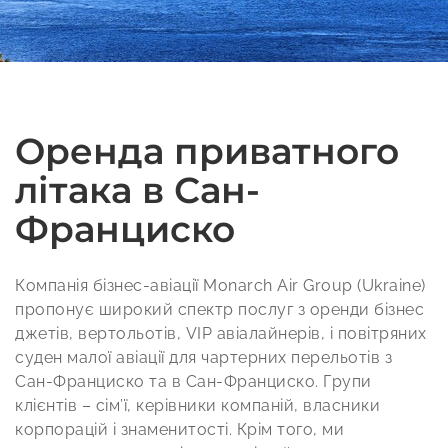
Оренда приватного
літака в Сан-
Франциско
Компанія бізнес-авіації Monarch Air Group (Ukraine)
пропонує широкий спектр послуг з оренди бізнес
джетів, вертольотів, VIP авіалайнерів, і повітряних
суден малої авіації для чартерних перельотів з
Сан-Франциско та в Сан-Франциско. Групи
клієнтів – сім’ї, керівники компаній, власники
корпорацій і знаменитості. Крім того, ми