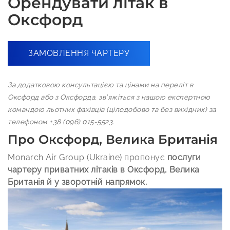
Орендувати літак в
Оксфорд
ЗАМОВЛЕННЯ ЧАРТЕРУ
За додатковою консультацією та цінами на переліт в
Оксфорд або з Оксфорда, зв’яжіться з нашою експертною
командою льотних фахівців (цілодобово та без вихідних) за
телефоном +38 (096) 015-5523.
Про Оксфорд, Велика Британія
Monarch Air Group (Ukraine) пропонує
послуги
чартеру приватних літаків в Оксфорд, Велика
Британія й у зворотній напрямок.