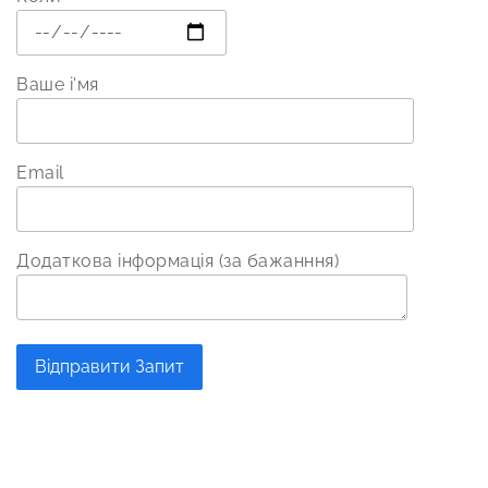
Ваше і'мя
Email
Додаткова інформація (за бажанння)