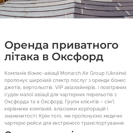
Оренда приватного
літака в Оксфорд
Компанія бізнес-авіації Monarch Air Group (Ukraine)
пропонує широкий спектр послуг з оренди бізнес
джетів, вертольотів, VIP авіалайнерів, і повітряних
суден малої авіації для чартерних перельотів з
Оксфорда та в Оксфорд. Групи клієнтів – сім’ї,
керівники компаній, власники корпорацій і
знаменитості. Крім того, ми пропонуємо медичні
чартерні рейси для екстреного транспортування.