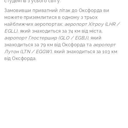
студентів з усього світу.
Замовивши приватний літак до Оксфорда ви
можете приземлитися в одному з трьох
найближчих аеропортах:
аеропорт Хітроу (LHR /
EGLL)
, який знаходиться за 74 км від міста,
аеропорт Глостершир (GLO / EGBJ)
, який
знаходиться за 79 км від Оксфорда та
аеропорт
Лутон (LTN / EGGW)
, який знаходиться за 103 км
від Оксфорда.