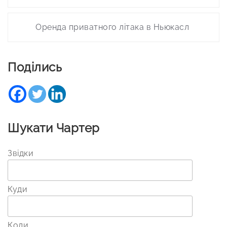
Оренда приватного літака в Ньюкасл
Поділись
Шукати Чартер
Звідки
Куди
Коли