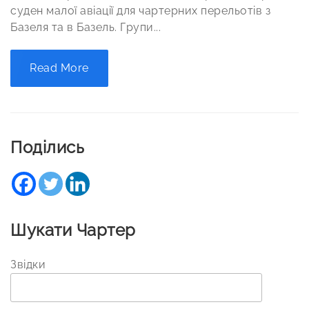
суден малої авіації для чартерних перельотів з
Базеля та в Базель. Групи...
Read More
Поділись
Шукати Чартер
Звідки