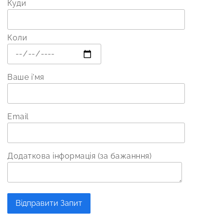
Куди
Коли
Ваше і'мя
Email
Додаткова інформація (за бажанння)